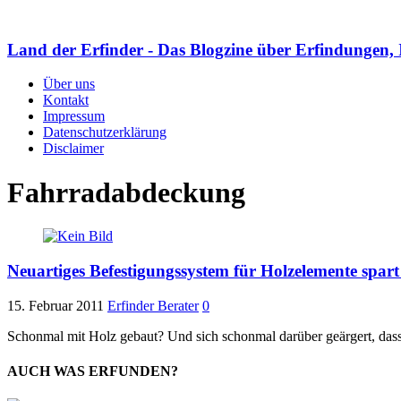
Land der Erfinder - Das Blogzine über Erfindungen, 
Über uns
Kontakt
Impressum
Datenschutzerklärung
Disclaimer
Fahrradabdeckung
Neuartiges Befestigungssystem für Holzelemente spar
15. Februar 2011
Erfinder Berater
0
Schonmal mit Holz gebaut? Und sich schonmal darüber geärgert, dass
AUCH WAS ERFUNDEN?