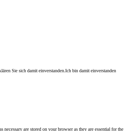
lären Sie sich damit einverstanden.
Ich bin damit einverstanden
s necessary are stored on your browser as they are essential for the