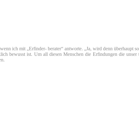
nn ich mit „Erfinder- berater“ antworte. „Ja, wird denn überhaupt so v
klich bewusst ist. Um all diesen Menschen die Erfindungen die unser 
en.