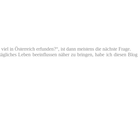
iel in Österreich erfunden?“, ist dann meistens die nächste Frage.
tägliches Leben beeinflussen näher zu bringen, habe ich diesen Blog