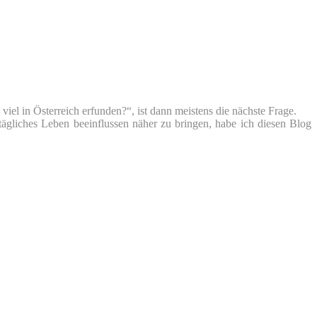
iel in Österreich erfunden?“, ist dann meistens die nächste Frage.
tägliches Leben beeinflussen näher zu bringen, habe ich diesen Blog