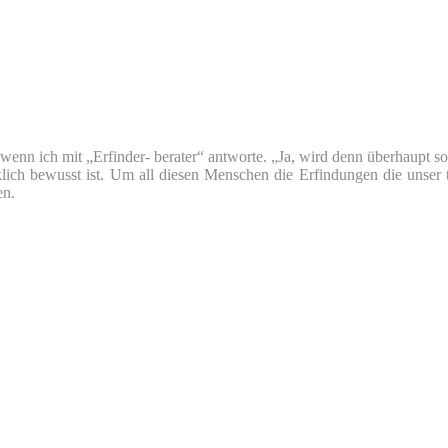
nn ich mit „Erfinder- berater“ antworte. „Ja, wird denn überhaupt so v
klich bewusst ist. Um all diesen Menschen die Erfindungen die unser 
en.