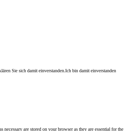
lären Sie sich damit einverstanden.
Ich bin damit einverstanden
s necessary are stored on your browser as they are essential for the