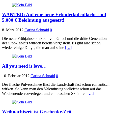
WANTED: Auf eine neue Erfinderladenfläche sind
5.000 € Belohnung ausgesetzt!
8. März 2012
Carina Schnaitl
0
Die neue Frühjahrskollektion von Gucci und die dritte Generation
des iPad-Tablets wurden bereits vorgestellt. Es gibt also schon
wieder einige Dinge, die man auf seine
[…]
All you need is love…
10. Februar 2012
Carina Schnaitl
0
Der frische Pulverschnee lässt die Landschaft fast schon romantisch
wirken. So kann man den Valentinstag vielleicht schon auf das
Wochenende vorverlegen und ein bisschen Skifahren
[…]
Weihnachtszeit ist Geschenke-Zeit