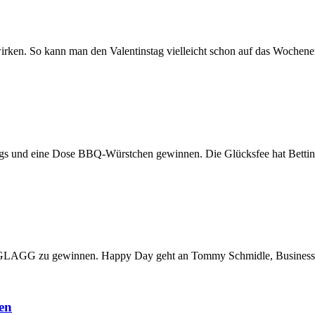
 wirken. So kann man den Valentinstag vielleicht schon auf das Wochen
egs und eine Dose BBQ-Würstchen gewinnen. Die Glücksfee hat Bett
ng GLAGG zu gewinnen. Happy Day geht an Tommy Schmidle, Business Bl
en