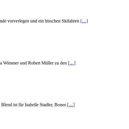
ende vorverlegen und ein bisschen Skifahren
[…]
ina Wimmer und Robert Müller zu den
[…]
end ist für Isabelle Stadler, Bones
[…]