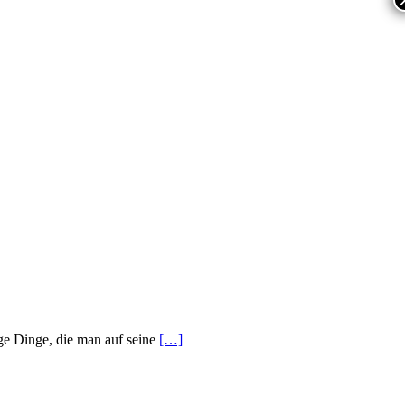
ige Dinge, die man auf seine
[…]