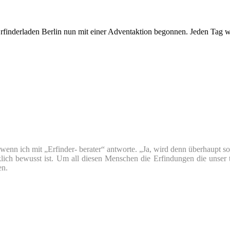
inderladen Berlin nun mit einer Adventaktion begonnen. Jeden Tag wi
nn ich mit „Erfinder- berater“ antworte. „Ja, wird denn überhaupt so v
klich bewusst ist. Um all diesen Menschen die Erfindungen die unser 
en.