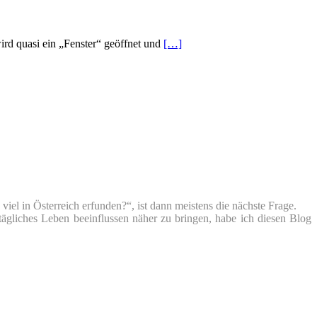
rd quasi ein „Fenster“ geöffnet und
[…]
iel in Österreich erfunden?“, ist dann meistens die nächste Frage.
tägliches Leben beeinflussen näher zu bringen, habe ich diesen Blog