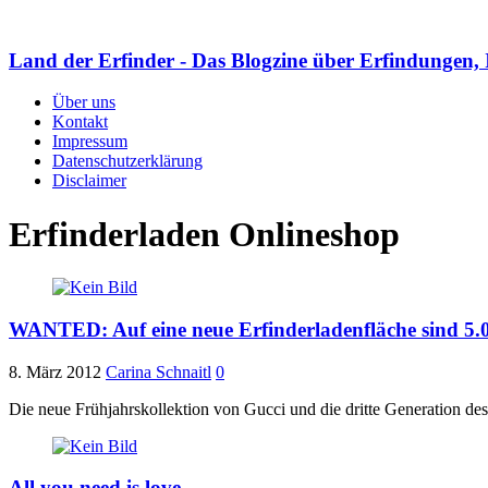
Land der Erfinder - Das Blogzine über Erfindungen, 
Über uns
Kontakt
Impressum
Datenschutzerklärung
Disclaimer
Erfinderladen Onlineshop
WANTED: Auf eine neue Erfinderladenfläche sind 5.0
8. März 2012
Carina Schnaitl
0
Die neue Frühjahrskollektion von Gucci und die dritte Generation des 
All you need is love…