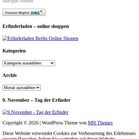
Marijan Jordan
Erfinderladen – online shoppen
Kategorien
Kategorien
Archiv
Archiv
9. November – Tag der Erfinder
Copyright © 2026 | WordPress Theme von
MH Themes
Diese Website verwendet Cookies zur Verbesserung des Erlebnisses
unserer Besucher. Indem Sie weiterhin auf dieser Website