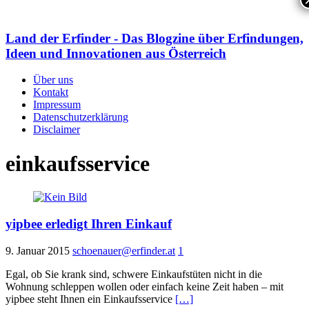
Land der Erfinder - Das Blogzine über Erfindungen,
Ideen und Innovationen aus Österreich
Über uns
Kontakt
Impressum
Datenschutzerklärung
Disclaimer
einkaufsservice
yipbee erledigt Ihren Einkauf
9. Januar 2015
schoenauer@erfinder.at
1
Egal, ob Sie krank sind, schwere Einkaufstüten nicht in die
Wohnung schleppen wollen oder einfach keine Zeit haben – mit
yipbee steht Ihnen ein Einkaufsservice
[…]