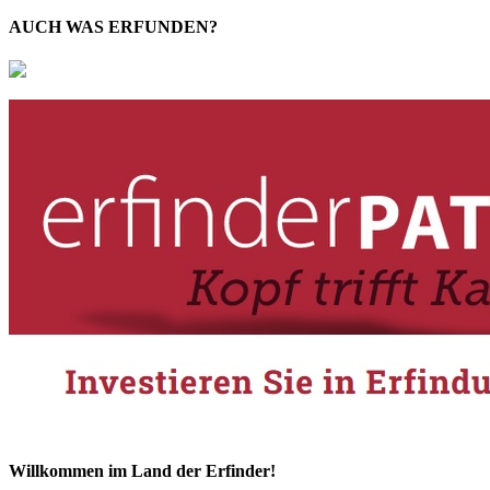
AUCH WAS ERFUNDEN?
Willkommen im Land der Erfinder!