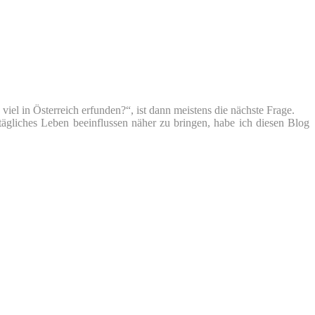
iel in Österreich erfunden?“, ist dann meistens die nächste Frage.
tägliches Leben beeinflussen näher zu bringen, habe ich diesen Blog