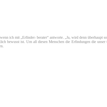
nn ich mit „Erfinder- berater“ antworte. „Ja, wird denn überhaupt so v
klich bewusst ist. Um all diesen Menschen die Erfindungen die unser 
en.