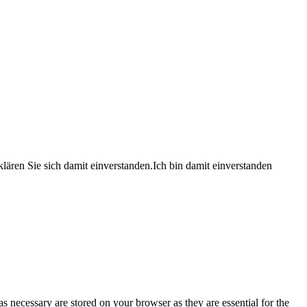
lären Sie sich damit einverstanden.
Ich bin damit einverstanden
s necessary are stored on your browser as they are essential for the