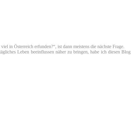
iel in Österreich erfunden?“, ist dann meistens die nächste Frage.
tägliches Leben beeinflussen näher zu bringen, habe ich diesen Blog