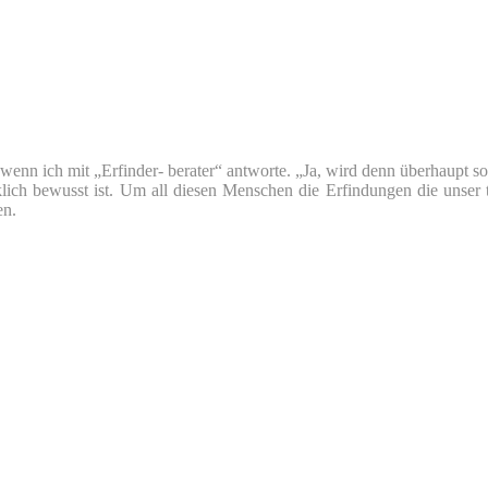
nn ich mit „Erfinder- berater“ antworte. „Ja, wird denn überhaupt so v
klich bewusst ist. Um all diesen Menschen die Erfindungen die unser 
en.