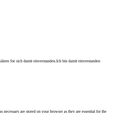
lären Sie sich damit einverstanden.
Ich bin damit einverstanden
s necessary are stored on your browser as they are essential for the