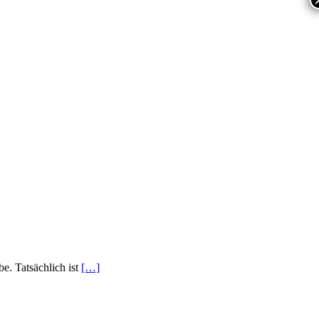
be. Tatsächlich ist
[…]