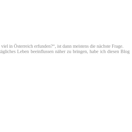
iel in Österreich erfunden?“, ist dann meistens die nächste Frage.
tägliches Leben beeinflussen näher zu bringen, habe ich diesen Blog