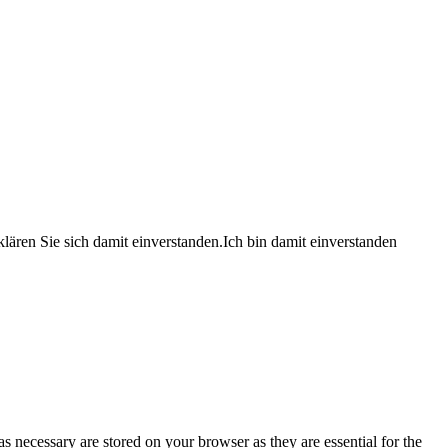
lären Sie sich damit einverstanden.
Ich bin damit einverstanden
s necessary are stored on your browser as they are essential for the