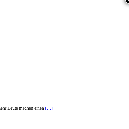
 mehr Leute machen einen
[…]