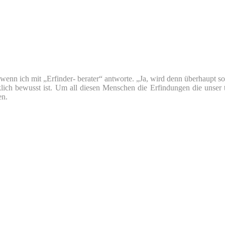
nn ich mit „Erfinder- berater“ antworte. „Ja, wird denn überhaupt so v
klich bewusst ist. Um all diesen Menschen die Erfindungen die unser 
en.