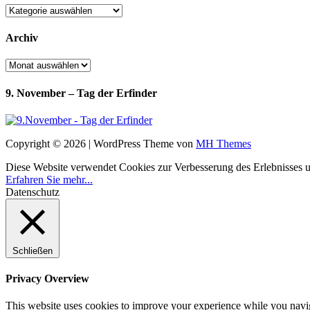
Kategorien
Archiv
Archiv
9. November – Tag der Erfinder
Copyright © 2026 | WordPress Theme von
MH Themes
Diese Website verwendet Cookies zur Verbesserung des Erlebnisses uns
Erfahren Sie mehr...
Datenschutz
Schließen
Privacy Overview
This website uses cookies to improve your experience while you navigat