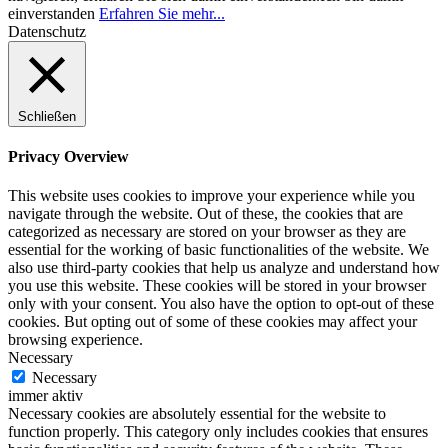
einverstanden
Erfahren Sie mehr...
Datenschutz
Schließen
Privacy Overview
This website uses cookies to improve your experience while you
navigate through the website. Out of these, the cookies that are
categorized as necessary are stored on your browser as they are
essential for the working of basic functionalities of the website. We
also use third-party cookies that help us analyze and understand how
you use this website. These cookies will be stored in your browser
only with your consent. You also have the option to opt-out of these
cookies. But opting out of some of these cookies may affect your
browsing experience.
Necessary
Necessary
immer aktiv
Necessary cookies are absolutely essential for the website to
function properly. This category only includes cookies that ensures