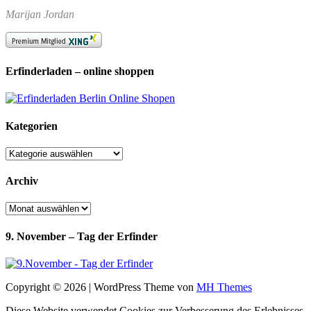
Marijan Jordan
Erfinderladen – online shoppen
Kategorien
Kategorien
Archiv
Archiv
9. November – Tag der Erfinder
Copyright © 2026 | WordPress Theme von
MH Themes
Diese Website verwendet Cookies zur Verbesserung des Erlebnisses