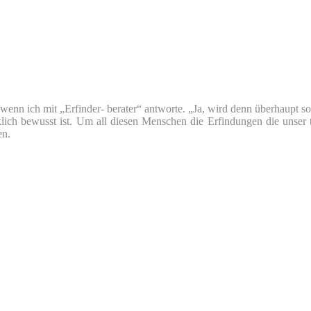
nn ich mit „Erfinder- berater“ antworte. „Ja, wird denn überhaupt so v
klich bewusst ist. Um all diesen Menschen die Erfindungen die unser 
en.