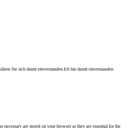
lären Sie sich damit einverstanden.
Ich bin damit einverstanden
s necessary are stored on your browser as they are essential for the