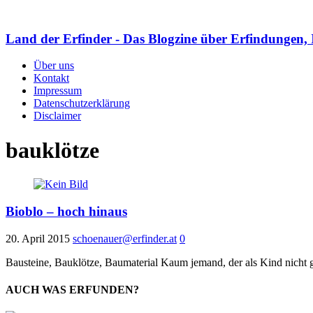
Land der Erfinder - Das Blogzine über Erfindungen, 
Über uns
Kontakt
Impressum
Datenschutzerklärung
Disclaimer
bauklötze
Bioblo – hoch hinaus
20. April 2015
schoenauer@erfinder.at
0
Bausteine, Bauklötze, Baumaterial Kaum jemand, der als Kind nicht 
AUCH WAS ERFUNDEN?