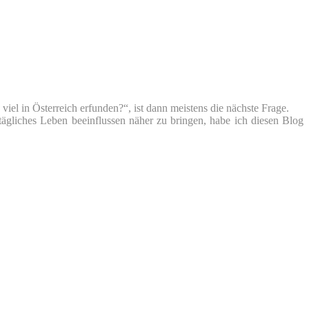
iel in Österreich erfunden?“, ist dann meistens die nächste Frage.
tägliches Leben beeinflussen näher zu bringen, habe ich diesen Blog