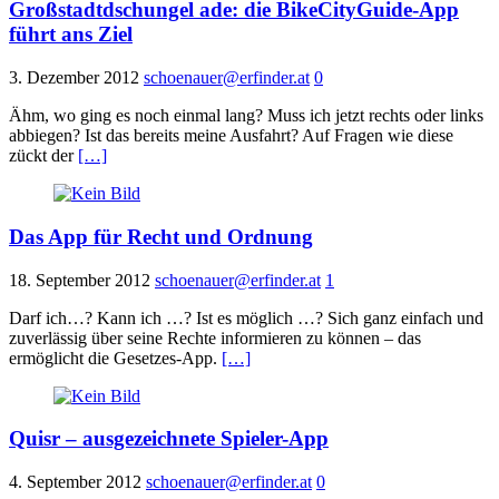
Großstadtdschungel ade: die BikeCityGuide-App
führt ans Ziel
3. Dezember 2012
schoenauer@erfinder.at
0
Ähm, wo ging es noch einmal lang? Muss ich jetzt rechts oder links
abbiegen? Ist das bereits meine Ausfahrt? Auf Fragen wie diese
zückt der
[…]
Das App für Recht und Ordnung
18. September 2012
schoenauer@erfinder.at
1
Darf ich…? Kann ich …? Ist es möglich …? Sich ganz einfach und
zuverlässig über seine Rechte informieren zu können – das
ermöglicht die Gesetzes-App.
[…]
Quisr – ausgezeichnete Spieler-App
4. September 2012
schoenauer@erfinder.at
0