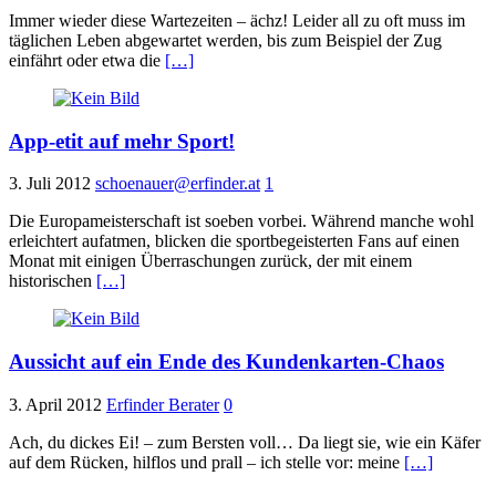
Immer wieder diese Wartezeiten – ächz! Leider all zu oft muss im
täglichen Leben abgewartet werden, bis zum Beispiel der Zug
einfährt oder etwa die
[…]
App-etit auf mehr Sport!
3. Juli 2012
schoenauer@erfinder.at
1
Die Europameisterschaft ist soeben vorbei. Während manche wohl
erleichtert aufatmen, blicken die sportbegeisterten Fans auf einen
Monat mit einigen Überraschungen zurück, der mit einem
historischen
[…]
Aussicht auf ein Ende des Kundenkarten-Chaos
3. April 2012
Erfinder Berater
0
Ach, du dickes Ei! – zum Bersten voll… Da liegt sie, wie ein Käfer
auf dem Rücken, hilflos und prall – ich stelle vor: meine
[…]