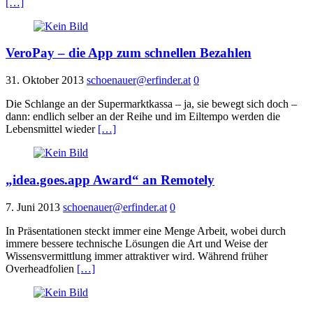
[…]
VeroPay – die App zum schnellen Bezahlen
31. Oktober 2013
schoenauer@erfinder.at
0
Die Schlange an der Supermarktkassa – ja, sie bewegt sich doch –
dann: endlich selber an der Reihe und im Eiltempo werden die
Lebensmittel wieder
[…]
„idea.goes.app Award“ an Remotely
7. Juni 2013
schoenauer@erfinder.at
0
In Präsentationen steckt immer eine Menge Arbeit, wobei durch
immere bessere technische Lösungen die Art und Weise der
Wissensvermittlung immer attraktiver wird. Während früher
Overheadfolien
[…]