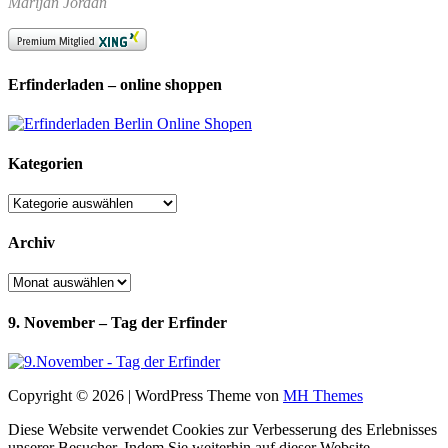
Marijan Jordan
Erfinderladen – online shoppen
Kategorien
Kategorien
Archiv
Archiv
9. November – Tag der Erfinder
Copyright © 2026 | WordPress Theme von
MH Themes
Diese Website verwendet Cookies zur Verbesserung des Erlebnisses
unserer Besucher. Indem Sie weiterhin auf dieser Website