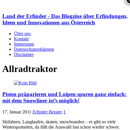
Land der Erfinder - Das Blogzine über Erfindungen,
Ideen und Innovationen aus Österreich
Über uns
Kontakt
Impressum
Datenschutzerklärung
Disclaimer
Allradtraktor
Pisten präparieren und Loipen spuren ganz einfach:
mit dem Snowliner ist’s möglich!
17. Januar 2011
Erfinder Berater
1
Skifahren, Langlaufen, skaten, snowboarden – es gibt so viele
Wintersportarten, da fällt die Auswahl fast schon wieder schwer.