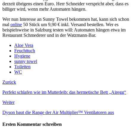
derzeit übrigens einen Euro. Herr Schneider verspricht aber, dass es
billiger wird, wenn mehr Automaten hängen.
Wer nun Interesse an Sunny Towel bekommen hat, kann sich schon
mal
online
50 Stück um 9,90 € inkl. Versand bestellen. Wer es
beispielsweise in Salzburg testen will: Automaten hängen etwa im
Restaurant Schmederer und in der Watzmann-Bar.
Aloe Vera
Feuchttuch
Hygiene
sunny towel
Toiletten
WC
Zurück
Perfekt schlafen wie im Mutterleib: das hermetische Bett „Airegg“
Weiter
Dyson baut die Range der Air Multiplier™ Ventilatoren aus
Ersten Kommentar schreiben