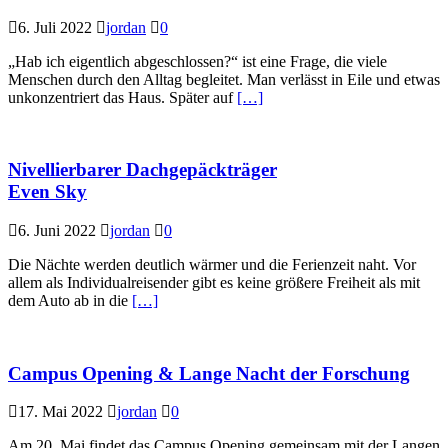
6. Juli 2022
jordan
0
„Hab ich eigentlich abgeschlossen?“ ist eine Frage, die viele
Menschen durch den Alltag begleitet. Man verlässt in Eile und etwas
unkonzentriert das Haus. Später auf
[…]
Nivellierbarer Dachgepäckträger
Even Sky
6. Juni 2022
jordan
0
Die Nächte werden deutlich wärmer und die Ferienzeit naht. Vor
allem als Individualreisender gibt es keine größere Freiheit als mit
dem Auto ab in die
[…]
Campus Opening & Lange Nacht der Forschung
17. Mai 2022
jordan
0
Am 20. Mai findet das Campus Opening gemeinsam mit der Langen