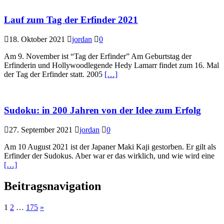
Lauf zum Tag der Erfinder 2021
18. Oktober 2021
jordan
0
Am 9. November ist “Tag der Erfinder” Am Geburtstag der
Erfinderin und Hollywoodlegende Hedy Lamarr findet zum 16. Mal
der Tag der Erfinder statt. 2005
[…]
Sudoku: in 200 Jahren von der Idee zum Erfolg
27. September 2021
jordan
0
Am 10 August 2021 ist der Japaner Maki Kaji gestorben. Er gilt als
Erfinder der Sudokus. Aber war er das wirklich, und wie wird eine
[…]
Beitragsnavigation
1
2
…
175
»