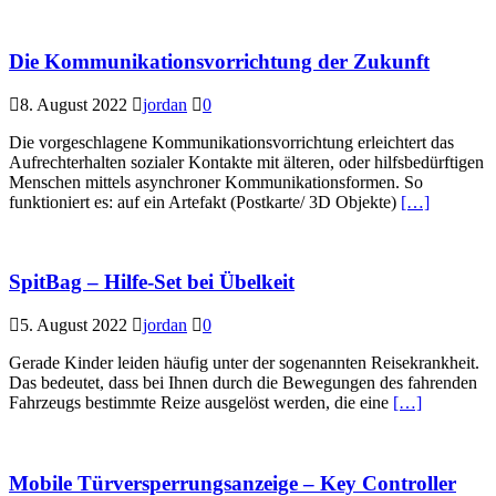
Die Kommunikationsvorrichtung der Zukunft
8. August 2022
jordan
0
Die vorgeschlagene Kommunikationsvorrichtung erleichtert das
Aufrechterhalten sozialer Kontakte mit älteren, oder hilfsbedürftigen
Menschen mittels asynchroner Kommunikationsformen. So
funktioniert es: auf ein Artefakt (Postkarte/ 3D Objekte)
[…]
SpitBag – Hilfe-Set bei Übelkeit
5. August 2022
jordan
0
Gerade Kinder leiden häufig unter der sogenannten Reisekrankheit.
Das bedeutet, dass bei Ihnen durch die Bewegungen des fahrenden
Fahrzeugs bestimmte Reize ausgelöst werden, die eine
[…]
Mobile Türversperrungsanzeige – Key Controller