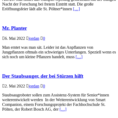
Nacht der Forschung bei freiem Eintritt statt. Die große
Eröffnungsfeier lädt alle St. Pöltner*innen
[…]
Mr. Planter
6. Mai 2022
jordan
0
Man erntet was man sät. Leider ist das Anpflanzen von
Jungpflanzen oftmals ein schwieriges Unterfangen. Speziell wenn es
sich noch um kleine Pflanzen handelt, muss
[…]
Der Staubsauger, der bei Stürzen hilft
2. Mai 2022
jordan
0
Staubsaugroboter sollen zum Assistenz-System für Senior*innen
weiterentwickelt werden In der Weiterentwicklung von Smart
Companion, einem Forschungsprojekt der Fachhochschule St.
Pölten, der Robert Bosch AG, der
[…]