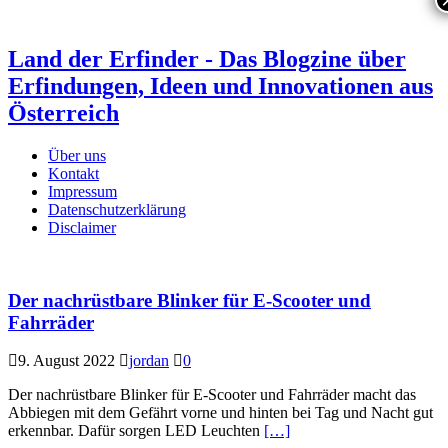
Land der Erfinder - Das Blogzine über
Erfindungen, Ideen und Innovationen aus
Österreich
Über uns
Kontakt
Impressum
Datenschutzerklärung
Disclaimer
Der nachrüstbare Blinker für E-Scooter und
Fahrräder
9. August 2022
jordan
0
Der nachrüstbare Blinker für E-Scooter und Fahrräder macht das
Abbiegen mit dem Gefährt vorne und hinten bei Tag und Nacht gut
erkennbar. Dafür sorgen LED Leuchten
[…]